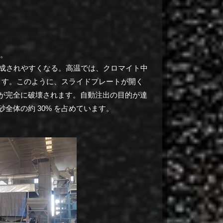
す。
成されやすくなる。
高温では、クロマイト中
ます。
このように、スライドプレートが開く
が完全に破壊されます。自動注出の目的が達
体の約 30% を占めています。