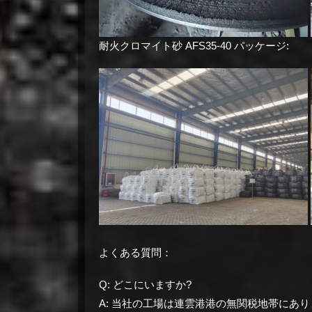
耐火クロマイト砂 AFS35-40 パッケージ:
よくある質問：
Q: どこにいますか?
A: 当社の工場は連雲港港の無関税地帯にあ