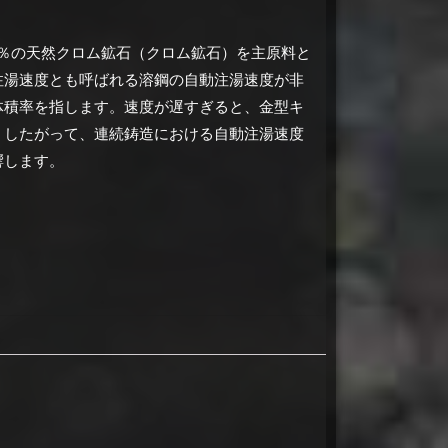
46％の天然クロム鉱石（クロム鉱石）を主原料と
注湯速度とも呼ばれる溶鋼の自動注湯速度が非
体積率を指します。
速度が遅すぎると、金型キ
。
したがって、連続鋳造における自動注湯速度
響します。