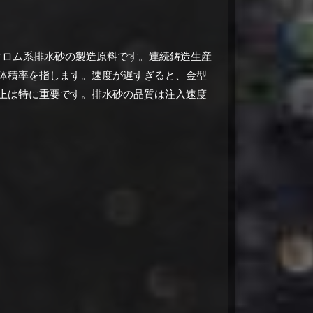
たクロム系排水砂の製造原料です。
連続鋳造生産
体積率を指します。
速度が遅すぎると、金型
上は特に重要です。
排水砂の品質は注入速度