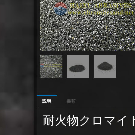
説明
書類
耐火物クロマイト砂