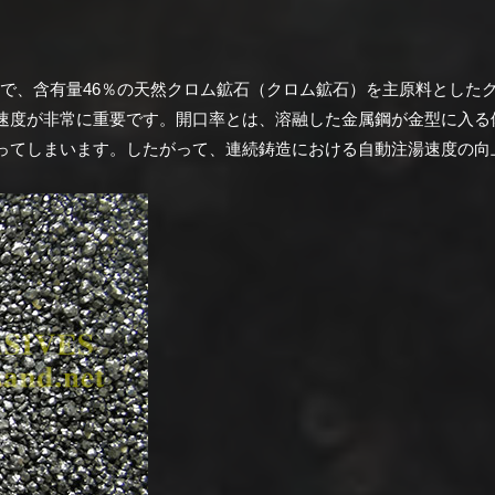
の一種で、含有量46％の天然クロム鉱石（クロム鉱石）を主原料とし
速度が非常に重要です。
開口率とは、溶融した金属鋼が金型に入る
ってしまいます。
したがって、連続鋳造における自動注湯速度の向