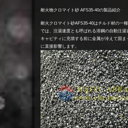
耐火物クロマイト砂 AFS35-40の製品紹介
耐火クロマイト砂AFS35-40はチルド材
では、注湯速度とも呼ばれる溶鋼の自動注湯
キャビティに充填する前に金属が冷えて固ま
に直接影響します。