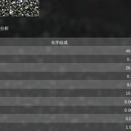
学分析
化学組成
46
0
26
0
9
15
0.
0.
0.
1.