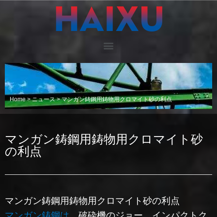
Home
>
ニュース
>
マンガン鋳鋼用鋳物用クロマイト砂の利点
マンガン鋳鋼用鋳物用クロマイト砂
の利点
マンガン鋳鋼用鋳物用クロマイト砂の利点
マンガン鋳鋼は
、破砕機のジョー、インパクトク