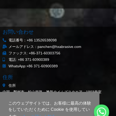
お問い合わせ
電話番号：+86 13526538098
メールアドレス：panchen@hxabrasive.com
ファックス: +86-371-60303756
電話: +86 371-60900389
WhatsApp:+86 371-60900389
住所
住所
中国、鄭州市、松山南路、雅新タイムズスクエア、1903号室
サイトマップ
このウェブサイトでは、お客様に最高の体験
最新ニュース
をしていただくために Cookie を使用してい
ガラス瓶の着色用クロム鉄鉱粉末（200メッシュ以上）