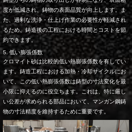
度が低減され、鋳物の表面品質が向上します。ま
た、過剰な洗浄・仕上げ作業の必要性が軽減され
るため、鋳造後の工程における時間とコストを節
約できます。
5. 低い膨張係数
クロマイト砂は比較的低い熱膨張係数を有してい
ます。鋳造工程における加熱・冷却サイクルにお
いて、この低い熱膨張係数は鋳型の寸法変化を最
小限に抑えるのに役立ちます。これは、特に厳し
い公差が求められる部品において、マンガン鋼鋳
物の寸法精度を維持するために重要です。