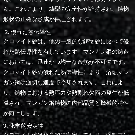
ん。これにより、鋳型の完全性が維持され、鋳物
形状の正確な形成が保証されます。
2. 優れた熱伝導性
クロマイト砂は、他の一般的な鋳物砂に比べて優
れた熱伝導性を有しています。マンガン鋼の鋳造
においては、迅速かつ均一な放熱が不可欠です。
クロマイト砂の優れた熱伝導性により、溶融マン
ガン鋼は適切な速度で冷却されます。これによ
り、鋳物における熱応力や熱割れ欠陥の発生が低
減され、マンガン鋼鋳物の内部品質と機械的特性
が向上します。
3. 化学的安定性