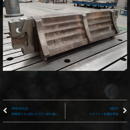
PREVIOUS
NEXT
鋳物用クロム砂とオリビン砂の違い
クロマイト砂重砂用途