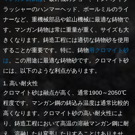
ラッシャーのハンマーヘッド、ボールミルのライ
ナーなど、重機械部品や鉱山機械に最適な鋳物で
す。マンガン鋳物は常に重量が重く、サイズも大
きくなります。鋳造工程には適切な鋳物砂を使用
することが重要です。特に、鋳物
用クロマイト砂
は
、この用途に最適な鋳物砂です。クロマイト砂
には、以下のような利点があります。
1. 高い耐火性
クロマイト砂は融点が高く、通常1900～2050℃
程度です。マンガン鋼の鋳込み温度は通常比較的
高くなります。クロマイト砂の高い耐火性によ
り、鋳造工程において高温の溶融マンガン鋼に耐
え、溶融したり変形したりすることはありませ